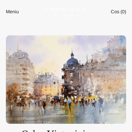
Meniu
Cos (
0
)